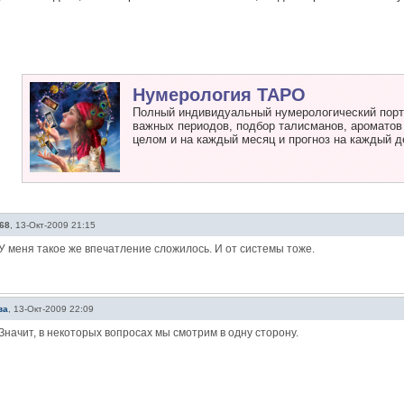
Нумерология ТАРО
Полный индивидуальный нумерологический портр
важных периодов, подбор талисманов, ароматов и
целом и на каждый месяц и прогноз на каждый д
68
,
13-Окт-2009 21:15
У меня такое же впечатление сложилось. И от системы тоже.
ва
,
13-Окт-2009 22:09
Значит, в некоторых вопросах мы смотрим в одну сторону.