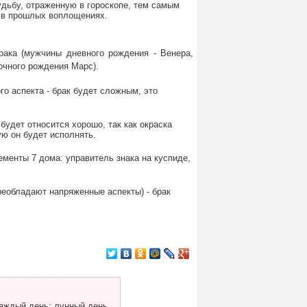
удьбу, отраженную в гороскопе, тем самым
о в прошлых воплощениях.
рака (мужчины дневного рождения - Венера,
очного рождения Марс).
го аспекта - брак будет сложным, это
будет относится хорошо, так как окраска
ую он будет исполнять.
ементы 7 дома: управитель знака на куспиде,
реобладают напряженные аспекты) - брак
аждый день: лунный день,