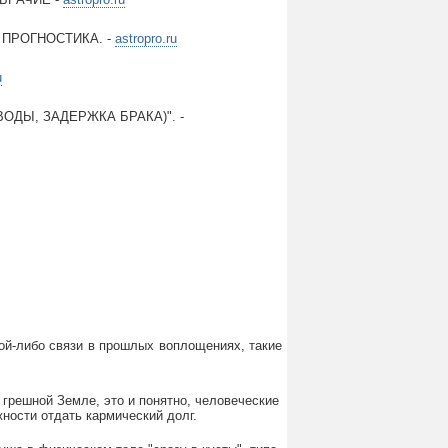
 ПРОГНОСТИКА. -
astropro.ru
u
ОДЫ, ЗАДЕРЖКА БРАКА)". -
кой-либо связи в прошлых воплощениях, такие
 грешной Земле, это и понятно, человеческие
ности отдать кармический долг.