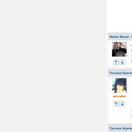
Милка Милка
,
Татьяна Курчи
Татьяна Курчи