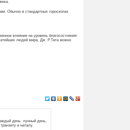
века.
ами. Обычно в стандартных гороскопах
твенное влияние на уровень благосостояния
огатейших людей мира, Дж. Р.Тата можно
аждый день: лунный день,
 транзиту и наталу.