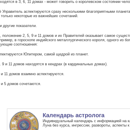
ходятся в 3, 6, 11 домах - может говорить о королевском состоянии чело
её Управитель аспектируются сразу несколькими благоприятными планет
только некоторые из важнейших сочетаний.
 другие показатели.
, положение 2, 5, 9 и 11 домов и их Правителей оказывает самое сущес
пример, в гороскопе индийского металлургического короля, одного из б
дующие соотношения:
спектируются Юпитером, самой щедрой из планет.
. 9 и 11 домов находятся в кендрах (в кардинальных домах).
 и 11 домов взаимно аспектируются.
 и 5 домов сочетаются.
Календарь астролога
Индивидуальный календарь с информацией на к
Луна без курса, ингрессии, развороты, аспекты к