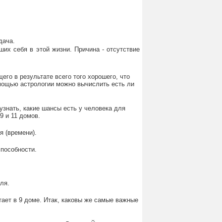
дача.
их себя в этой жизни. Причина - отсутствие
его в результате всего того хорошего, что
мощью астрологии можно вычислить есть ли
узнать, какие шансы есть у человека для
9 и 11 домов.
я (времени).
способности.
ля.
тает в 9 доме. Итак, каковы же самые важные