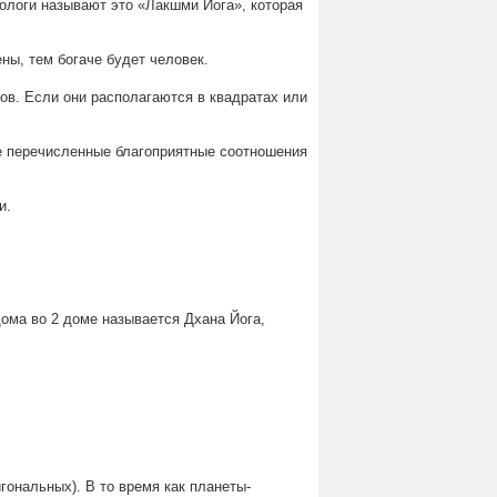
ологи называют это «Лакшми Йога», которая
ны, тем богаче будет человек.
ов. Если они располагаются в квадратах или
се перечисленные благоприятные соотношения
и.
дома во 2 доме называется Дхана Йога,
гональных). В то время как планеты-