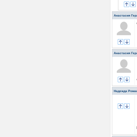
Анастасия Ге
Анастасия Ге
Надежда Рома