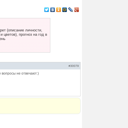
ет (описание личности,
 цветов), прогноз на год в
ень
#30079
е вопросы не отвечают:)