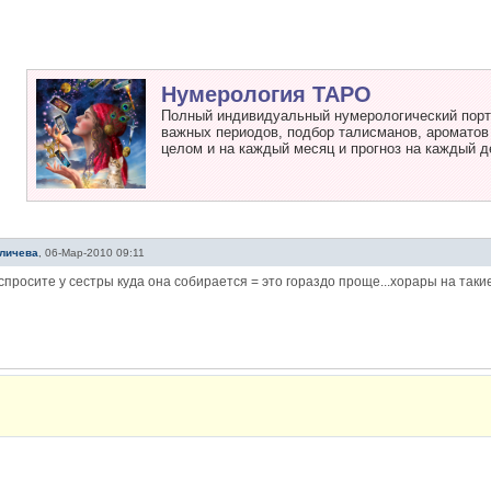
Нумерология ТАРО
Полный индивидуальный нумерологический портр
важных периодов, подбор талисманов, ароматов и
целом и на каждый месяц и прогноз на каждый д
личева
,
06-Мар-2010 09:11
спросите у сестры куда она собирается = это гораздо проще...хорары на таки