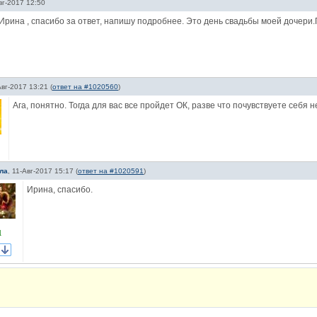
вг-2017 12:50
Ирина , спасибо за ответ, напишу подробнее. Это день свадьбы моей дочери
Авг-2017 13:21
(
ответ на #1020560
)
Ага, понятно. Тогда для вас все пройдет ОК, разве что почувствуете себя 
ла
,
11-Авг-2017 15:17
(
ответ на #1020591
)
Ирина, спасибо.
1