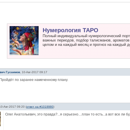
Нумерология ТАРО
Полный индивидуальный нумерологический портр
важных периодов, подбор талисманов, ароматов и
целом и на каждый месяц и прогноз на каждый д
вич Гусаимов
,
10-Авг-2017 09:17
Пройдёт по заранее намеченному плану.
10-Авг-2017 09:20
(
ответ на #1019980
)
Олег Анатольевич, это правда?...я серьезно....план то есть...а вот все ли б