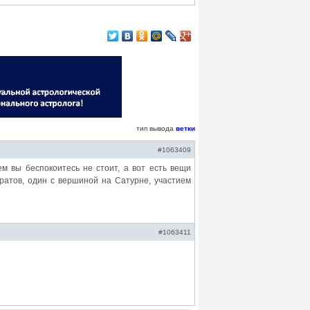
тип вывода
ветки
#1063409
м вы беспокоитесь не стоит, а вот есть вещи
ратов, один с вершиной на Сатурне, участием
#1063411