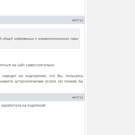
#93712
об общей информации о взаимоотношениях пары
титься на сайт самостоятельно.
 наводит на подозрения, что Вы, пользуясь
зываете астрологические услуги. Но почему бы
#93713
е заработала на подобном!