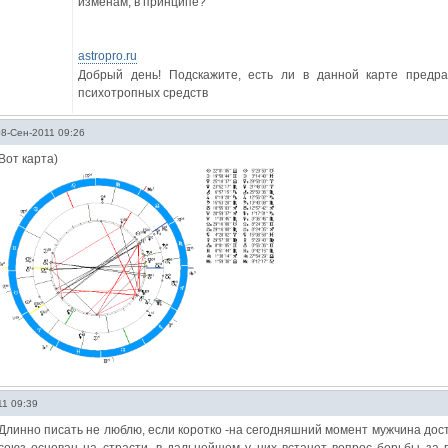
изменам, в принципе?
astropro.ru
Добрый день! Подскажите, есть ли в данной карте предра
психотропных средств
08-Сен-2011 09:26
Вот карта)
11 09:39
Длинно писать не люблю, если коротко -на сегодняшний момент мужчина дост