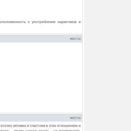
сположенность к употребление наркотиков и
#93714
#93718
аточно активен и счастлив в этих отношениях и