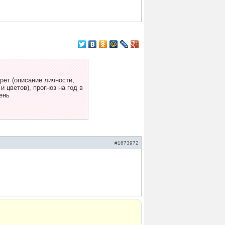
ет (описание личности,
 цветов), прогноз на год в
ень
#1673972