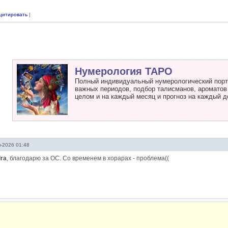
цитировать
|
Нумерология ТАРО
Полный индивидуальный нумерологический портр
важных периодов, подбор талисманов, ароматов и
целом и на каждый месяц и прогноз на каждый д
-2026 01:48
Ira
, благодарю за ОС. Со временем в хорарах - проблема((