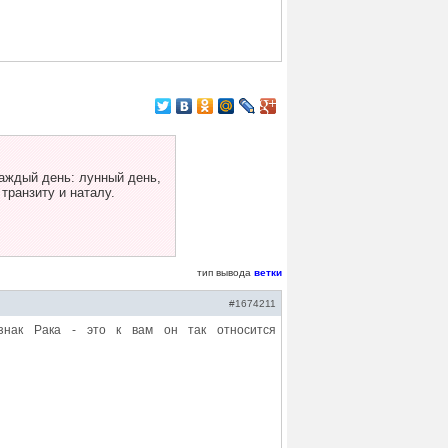
аждый день: лунный день,
 транзиту и наталу.
тип вывода
ветки
#1674211
знак Рака - это к вам он так относится