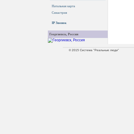
Натальная карта
Синастрия
IP Звонок
Георгиевск, Россия
© 2015 Система "Реальные люди"