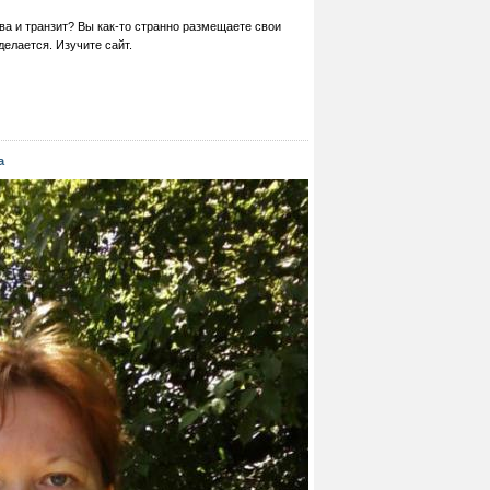
ва и транзит? Вы как-то странно размещаете свои
делается. Изучите сайт.
а