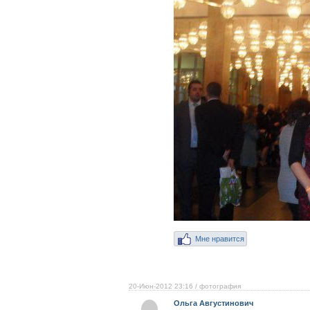
Мне нравится
20-Июн-2012 23:16
/ фотография
Ольга Августинович