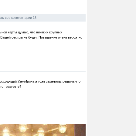
ть все комментарии 18
ьной карты думаю, что никаких крупных
 Вашей сестры не будет. Повышение очень вероятно
осходящий УзелИрина я тоже заметила, решила что
это трактуете?