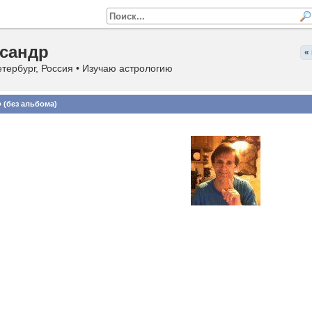
сандр
«
тербург, Россия • Изучаю астрологию
 (без альбома)