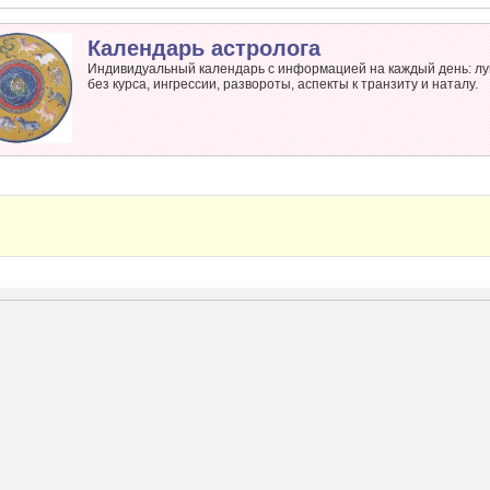
Календарь астролога
Индивидуальный календарь с информацией на каждый день: лу
без курса, ингрессии, развороты, аспекты к транзиту и наталу.