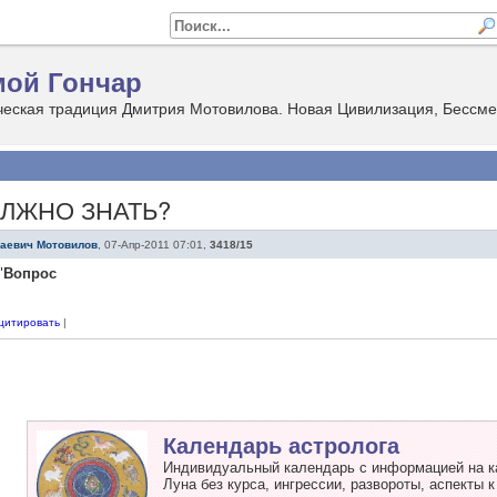
ой Гончар
ОЛЖНО ЗНАТЬ?
лаевич Мотовилов
,
07-Апр-2011 07:01
,
3418/15
"
Вопрос
цитировать
|
Календарь астролога
Индивидуальный календарь с информацией на к
Луна без курса, ингрессии, развороты, аспекты к