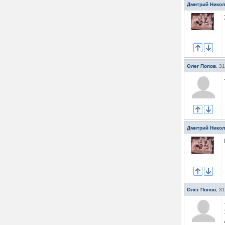
Дмитрий Нико
Олег Попов
,
31
Дмитрий Нико
Олег Попов
,
31