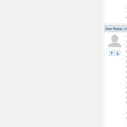
Олег Попов
,
10