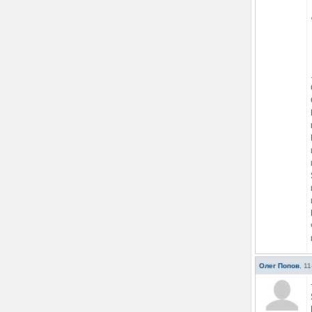
Олег Попов
,
11