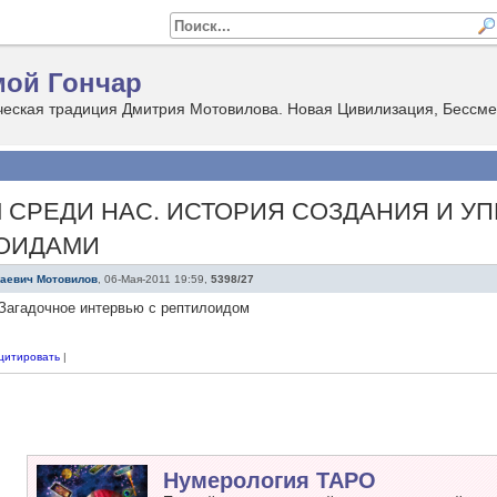
ой Гончар
 СРЕДИ НАС. ИСТОРИЯ СОЗДАНИЯ И У
ОИДАМИ
лаевич Мотовилов
,
06-Мая-2011 19:59
,
5398/27
Загадочное интервью с рептилоидом
цитировать
|
Нумерология ТАРО