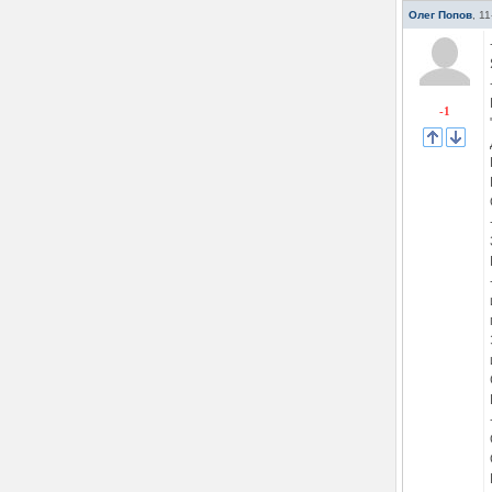
Олег Попов
,
11
-1