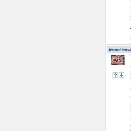
Дмитрий Нико