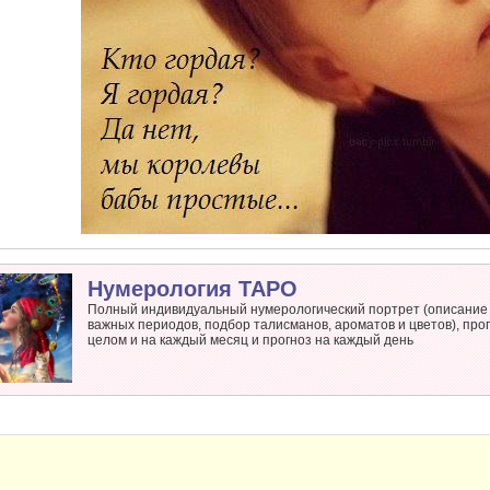
Нумерология ТАРО
Полный индивидуальный нумерологический портрет (описание 
важных периодов, подбор талисманов, ароматов и цветов), прог
целом и на каждый месяц и прогноз на каждый день