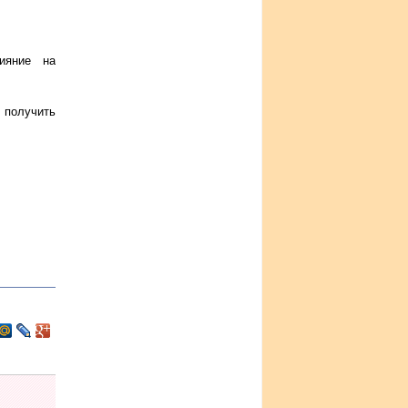
ияние на
 получить