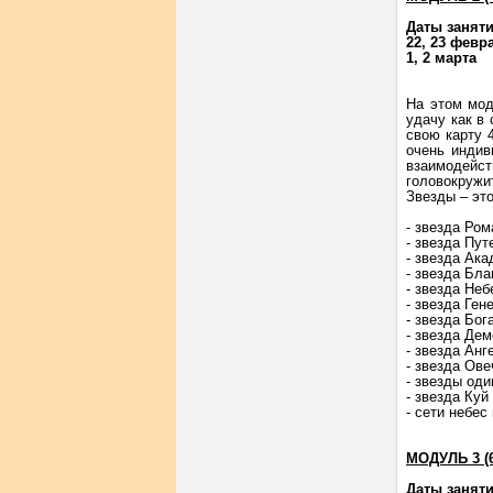
Даты занят
22, 23 февр
1, 2 марта
На этом мод
удачу как в 
свою карту 
очень индив
взаимодейст
головокружи
Звезды – эт
- звезда Ром
- звезда Пу
- звезда Ак
- звезда Бла
- звезда Не
- звезда Ген
- звезда Бог
- звезда Де
- звезда Анг
- звезда Ове
- звезды од
- звезда Куй
- сети небес
МОДУЛЬ 3 (6
Даты занят