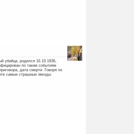
й убийца, родился 16.10.1936,
тифицирован по таким событиям
приговора, дата смерти. Говоря по
арте самые страшные звезды: