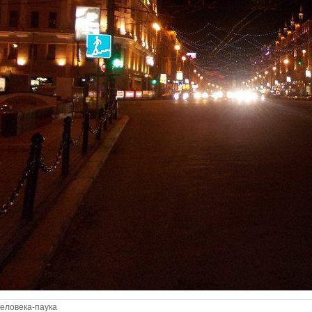
еловека-паука