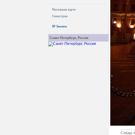
Натальная карта
Синастрия
IP Звонок
Санкт-Петербург, Россия
Следы ч