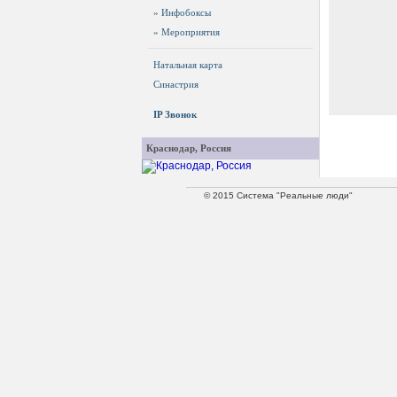
» Инфобоксы
» Мероприятия
Натальная карта
Синастрия
IP Звонок
Краснодар, Россия
© 2015 Система "Реальные люди"