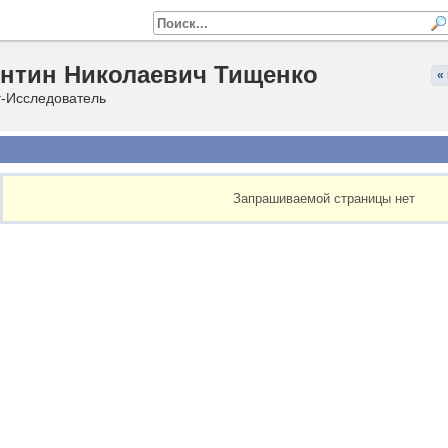
нтин Николаевич Тищенко
«
г-Исследователь
Запрашиваемой страницы нет