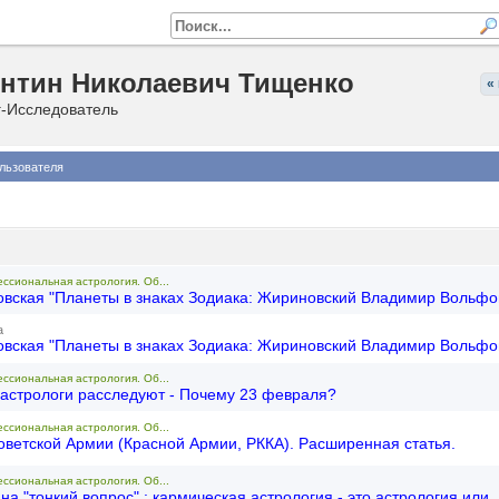
нтин Николаевич Тищенко
«
г-Исследователь
льзователя
ессиональная астрология. Об...
овская "Планеты в знаках Зодиака: Жириновский Владимир Вольфо
а
овская "Планеты в знаках Зодиака: Жириновский Владимир Вольфо
ессиональная астрология. Об...
 астрологи расследуют - Почему 23 февраля?
ессиональная астрология. Об...
оветской Армии (Красной Армии, РККА). Расширенная статья.
ессиональная астрология. Об...
на "тонкий вопрос" : кармическая астрология - это астрология или