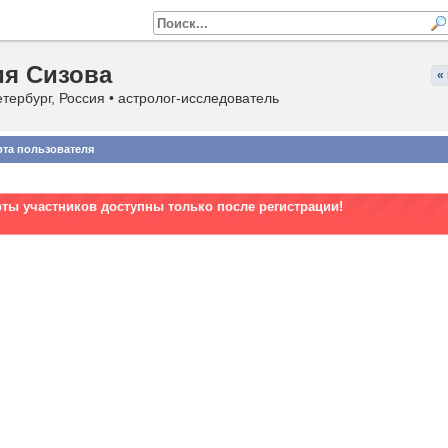
я Сизова
«
тербург, Россия • астролог-исследователь
рта пользователя
рты участников доступны только после регистрации!