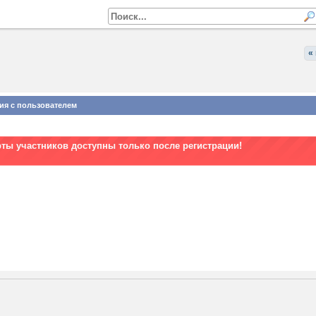
«
ия с пользователем
рты участников доступны только после регистрации!