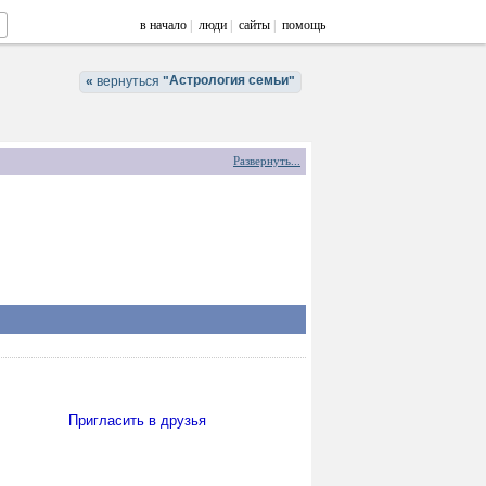
в начало
|
люди
|
сайты
|
помощь
Астрология семьи
«
вернуться
"
"
Развернуть...
Пригласить в друзья