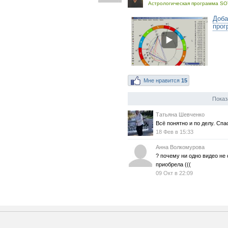
Астрологическая программа SO
Доба
прог
Мне нравится
15
Показ
Татьяна Шевченко
Всё понятно и по делу. Спа
18 Фев в 15:33
Анна Волкомурова
? почему ни одно видео не 
приобрела (((
09 Окт в 22:09