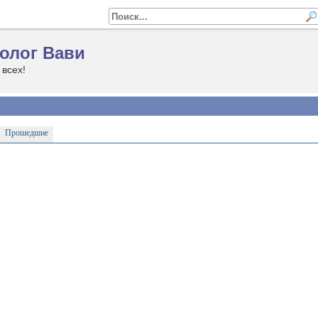
олог Вави
 всех!
Прошедшие