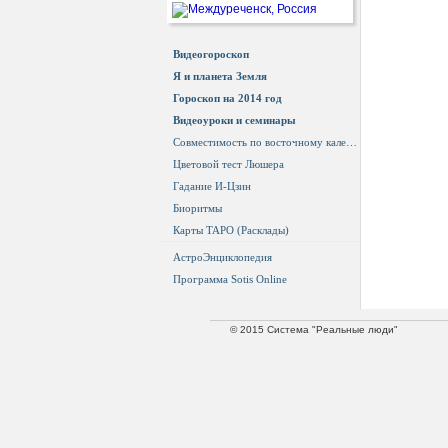
Видеогороскоп
Я и планета Земля
Гороскоп на 2014 год
Видеоуроки и семинары
Совместимость по восточному календарю
Цветовой тест Люшера
Гадание И-Цзин
Биоритмы
Карты ТАРО (Расклады)
АстроЭнциклопедия
Программа Sotis Online
© 2015 Система "Реальные люди"