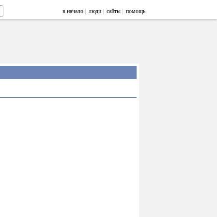
в начало
|
люди
|
сайты
|
помощь