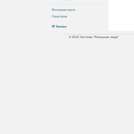
Натальная карта
Синастрия
IP Звонок
© 2015 Система "Реальные люди"