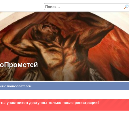
роПрометей
ия с пользователем
рты участников доступны только после регистрации!