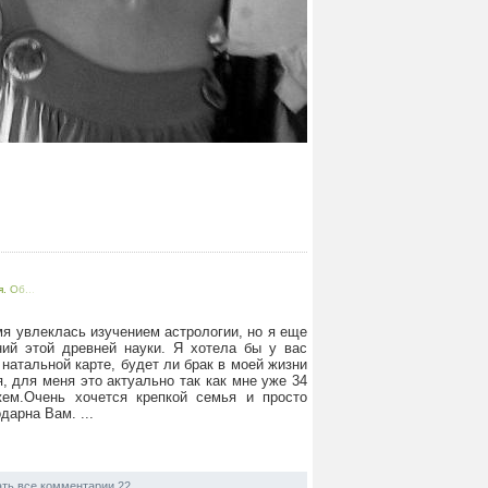
. Об...
я увлеклась изучением астрологии, но я еще
ний этой древней науки. Я хотела бы у вас
натальной карте, будет ли брак в моей жизни
, для меня это актуально так как мне уже 34
ем.Очень хочется крепкой семья и просто
дарна Вам. ...
ть все комментарии 22