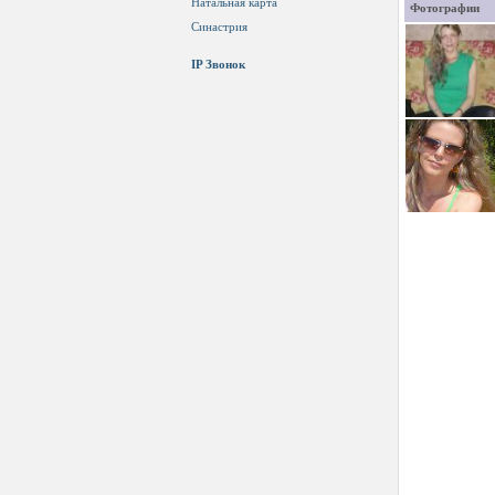
Натальная карта
Фотографии
Синастрия
IP Звонок