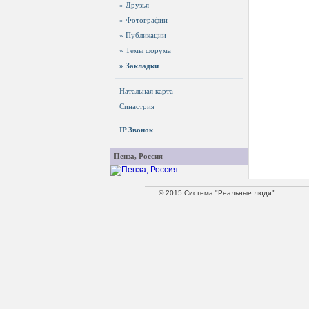
» Друзья
» Фотографии
» Публикации
» Темы форума
» Закладки
Натальная карта
Синастрия
IP Звонок
Пенза, Россия
© 2015 Система "Реальные люди"