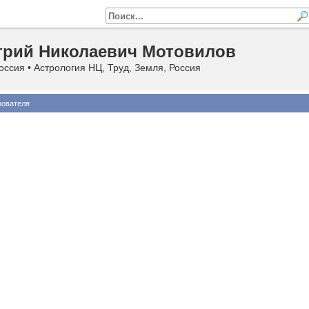
рий Николаевич Мотовилов
оссия • Астрология НЦ, Труд, Земля, Россия
зователя