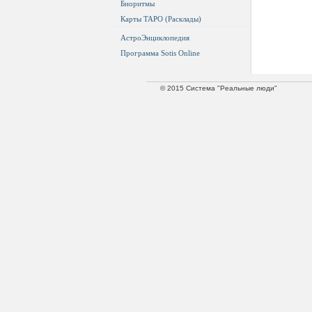
Биоритмы
Карты ТАРО (Расклады)
АстроЭнциклопедия
Программа Sotis Online
© 2015 Система "Реальные люди"