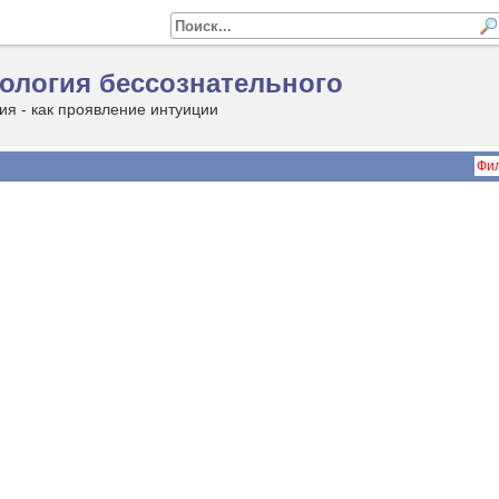
ология бессознательного
ия - как проявление интуиции