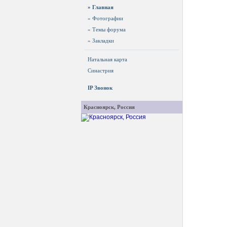
» Главная
» Фотографии
» Темы форума
» Закладки
Натальная карта
Синастрия
IP Звонок
Красноярск, Россия