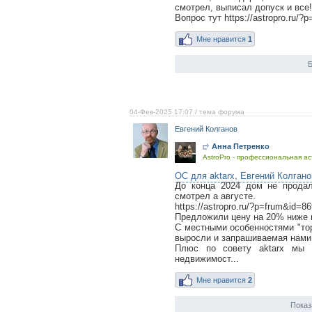
смотрел, выписал допуск и все!
Вопрос тут https://astropro.ru/?
Мне нравится
1
Б
04-Фев-2025 17:07
/ тема форума
Евгений Колганов
Анна Петренко
AstroPro - профессиональная ас
ОС для aktarx, Евгений Колгано
До конца 2024 дом не продал
смотрел а августе.
https://astropro.ru/?p=frum&id=8
Предложили цену на 20% ниже 
С местными особенностями "то
выросли и запрашиваемая нами 
Плюс по совету aktarx мы 
недвижимост...
Мне нравится
2
Показ