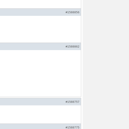
#1588856
#1588862
#1588757
#1588775