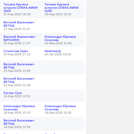
Татьяна Курчина
Татьяна Курчина
астролог,СПбАА,АМАМ
астролог,СПбАА,АМАМ
ISAR
ISAR
27-Апр-2026 18:29
29-Апр-2026 19:23
Виталий Васильевич
ВЕТАШ
27-Апр-2026 11:47
Василий Фариштович
Александра Юрьевна
ВИТАЛИУС
Созонова
25-Апр-2026 17:37
02-Мая-2026 11:58
Станислав Лукич
НикАлекс)))
25-Апр-2026 17:13
02-Авг-2026 18:55
Виталий Васильевич
ВЕТАШ
25-Апр-2026 13:59
Виталий Васильевич
ВЕТАШ
21-Апр-2026 12:48
Руслан Суси
16-Апр-2026 19:51
Александра Юрьевна
Александра Юрьевна
Созонова
Созонова
16-Апр-2026 15:10
18-Апр-2026 15:32
Виталий Васильевич
ВЕТАШ
16-Апр-2026 12:56