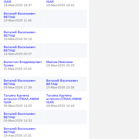
ISAR
ISAR
18-Мая-2026 18:37
18-Мая-2026 18:42
Виталий Васильевич
ВЕТАШ
18-Мая-2026 11:46
Виталий Васильевич
ВЕТАШ
16-Мая-2026 00:16
Виталий Васильевич
ВЕТАШ
16-Мая-2026 00:07
Валентин Владимирович
Максим Николаев
Гуляев
19-Мая-2026 20:25
11-Мая-2026 15:30
Виталий Васильевич
Виталий Васильевич
ВЕТАШ
ВЕТАШ
09-Мая-2026 17:38
15-Мая-2026 23:56
Татьяна Курчина
Татьяна Курчина
астролог,СПбАА,АМАМ
астролог,СПбАА,АМАМ
ISAR
ISAR
06-Мая-2026 14:20
08-Мая-2026 14:46
Виталий Васильевич
ВЕТАШ
05-Мая-2026 14:33
Виталий Васильевич
ВЕТАШ
29-Апр-2026 15:31