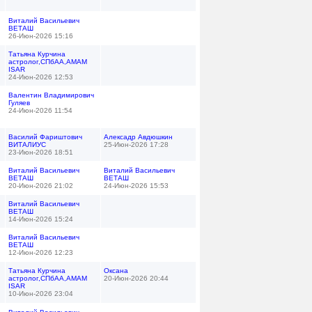
Виталий Васильевич
ВЕТАШ
26-Июн-2026 15:16
Татьяна Курчина
астролог,СПбАА,АМАМ
ISAR
24-Июн-2026 12:53
Валентин Владимирович
Гуляев
24-Июн-2026 11:54
Василий Фариштович
Алексадр Авдюшкин
ВИТАЛИУС
25-Июн-2026 17:28
23-Июн-2026 18:51
Виталий Васильевич
Виталий Васильевич
ВЕТАШ
ВЕТАШ
20-Июн-2026 21:02
24-Июн-2026 15:53
Виталий Васильевич
ВЕТАШ
14-Июн-2026 15:24
Виталий Васильевич
ВЕТАШ
12-Июн-2026 12:23
Татьяна Курчина
Оксана
астролог,СПбАА,АМАМ
20-Июн-2026 20:44
ISAR
10-Июн-2026 23:04