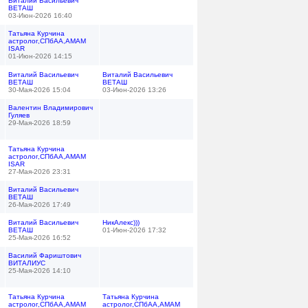
Виталий Васильевич
ВЕТАШ
03-Июн-2026 16:40
Татьяна Курчина
астролог,СПбАА,АМАМ
ISAR
01-Июн-2026 14:15
Виталий Васильевич
Виталий Васильевич
ВЕТАШ
ВЕТАШ
30-Мая-2026 15:04
03-Июн-2026 13:26
Валентин Владимирович
Гуляев
29-Мая-2026 18:59
Татьяна Курчина
астролог,СПбАА,АМАМ
ISAR
27-Мая-2026 23:31
Виталий Васильевич
ВЕТАШ
26-Мая-2026 17:49
Виталий Васильевич
НикАлекс)))
ВЕТАШ
01-Июн-2026 17:32
25-Мая-2026 16:52
Василий Фариштович
ВИТАЛИУС
25-Мая-2026 14:10
Татьяна Курчина
Татьяна Курчина
астролог,СПбАА,АМАМ
астролог,СПбАА,АМАМ