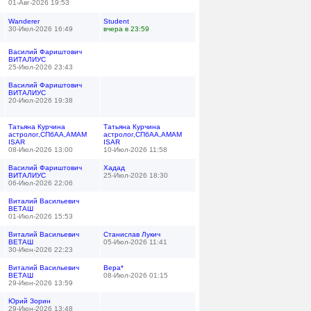
01-Авг-2026 19:53
Wanderer
Student
30-Июл-2026 16:49
вчера в 23:59
Василий Фариштович
ВИТАЛИУС
25-Июл-2026 23:43
Василий Фариштович
ВИТАЛИУС
20-Июл-2026 19:38
Татьяна Курчина
Татьяна Курчина
астролог,СПбАА,АМАМ
астролог,СПбАА,АМАМ
ISAR
ISAR
08-Июл-2026 13:00
10-Июл-2026 11:58
Василий Фариштович
Хадад
ВИТАЛИУС
25-Июл-2026 18:30
06-Июл-2026 22:06
Виталий Васильевич
ВЕТАШ
01-Июл-2026 15:53
Виталий Васильевич
Станислав Лукич
ВЕТАШ
05-Июл-2026 11:41
30-Июн-2026 22:23
Виталий Васильевич
Вера*
ВЕТАШ
08-Июл-2026 01:15
29-Июн-2026 13:59
Юрий Зорин
29-Июн-2026 13:48