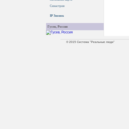
Синастрия
IP Звонок
Гусев, Россия
© 2015 Система "Реальные люди"