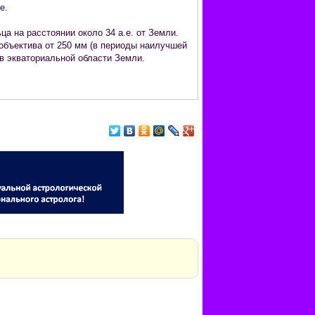
е.
а на расстоянии около 34 а.е. от Земли.
объектива от 250 мм (в периоды наилучшей
 в экваториальной области Земли.