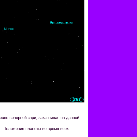
оне вечерней зари, заканчивая на данной
.. Положения планеты во время всех
.