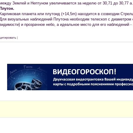
между Землей и Нептуном увеличивается за неделю от 30,71 до 30,77 а.
Плутон.
Карликовая планета или плутоид (+14,5m) находится в созвездии Стрельц
Для визуальных наблюдений Плутона необходим телескоп с диаметром 
видимости) и прозрачное небо, а идеальное место для его наблюдений -
цитировать
|