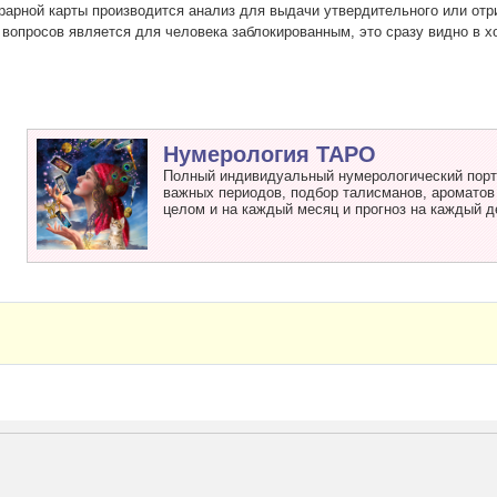
рарной карты производится анализ для выдачи утвердительного или отр
 вопросов является для человека заблокированным, это сразу видно в х
Нумерология ТАРО
Полный индивидуальный нумерологический портр
важных периодов, подбор талисманов, ароматов и
целом и на каждый месяц и прогноз на каждый д