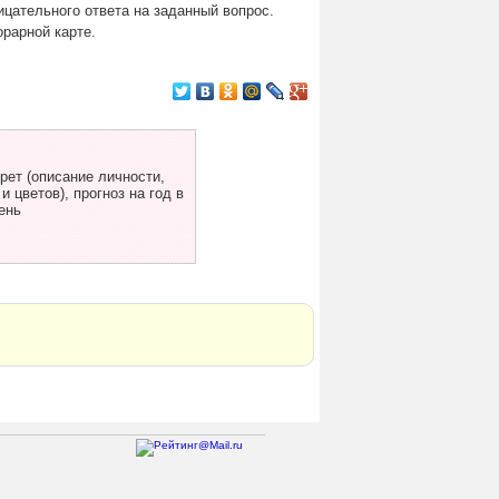
ицательного ответа на заданный вопрос.
орарной карте.
ет (описание личности,
 цветов), прогноз на год в
ень