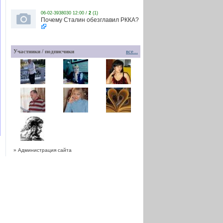
06-02-3938030 12:00 /
2
(1)
Почему Сталин обезглавил РККА?
Участники / подписчики
все...
» Администрация сайта