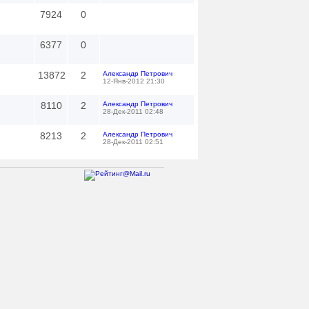
7924
0
6377
0
13872
2
Александр Петрович
12-Янв-2012 21:30
8110
2
Александр Петрович
28-Дек-2011 02:48
8213
2
Александр Петрович
28-Дек-2011 02:51