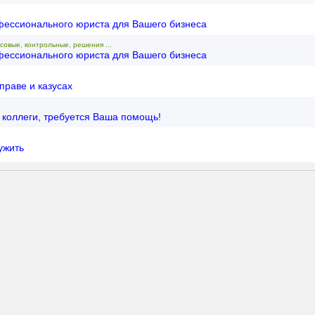
фессионального юриста для Вашего бизнеса
совые, контрольные, решения ...
фессионального юриста для Вашего бизнеса
праве и казусах
коллеги, требуется Ваша помощь!
ужить