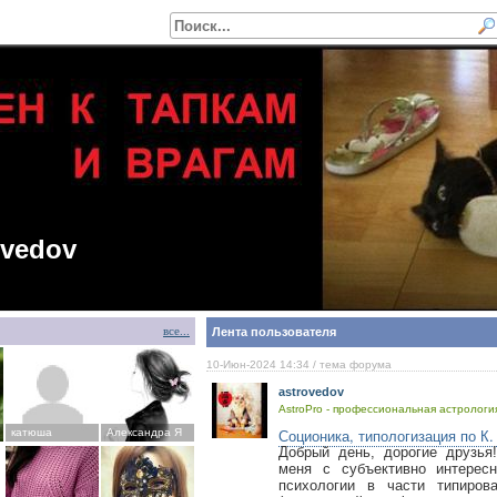
ovedov
все...
Лента пользователя
10-Июн-2024 14:34
/ тема форума
astrovedov
AstroPro - профессиональная астрология
Соционика, типологизация по К.
катюша
Александра Я
Добрый день, дорогие друзья
меня с субъективно интерес
психологии в части типиров