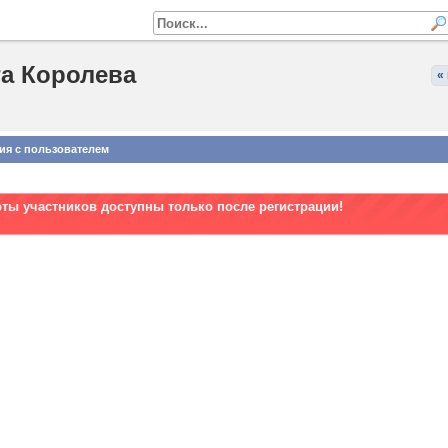
а Королева
«
ия с пользователем
рты участников доступны только после регистрации!