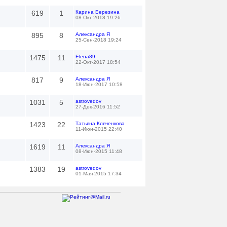
619
1
Карина Березина
08-Окт-2018 19:26
895
8
Александра Я
25-Сен-2018 19:24
1475
11
Elena89
22-Окт-2017 18:54
817
9
Александра Я
18-Июн-2017 10:58
1031
5
astrovedov
27-Дек-2016 11:52
1423
22
Татьяна Кляченкова
11-Июн-2015 22:40
1619
11
Александра Я
08-Июн-2015 11:48
1383
19
astrovedov
01-Мая-2015 17:34