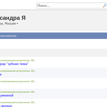
сандра Я
к, Россия •
пользователя
ессиональная астрология. Об...
рар "зубная тема"
ессиональная астрология. Об...
а
ессиональная астрология. Об...
ессиональная астрология. Об...
мужчиной
ессиональная астрология. Об...
 вопрос